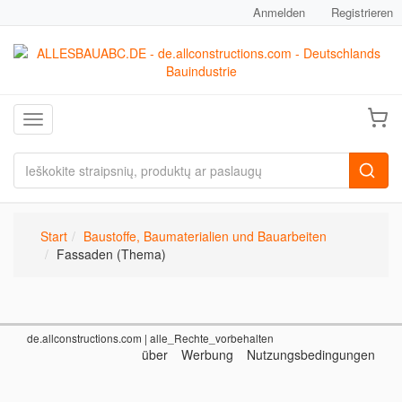
Anmelden
Registrieren
Toggle navigation
Start
Baustoffe, Baumaterialien und Bauarbeiten
Fassaden (Thema)
de.allconstructions.com
| alle_Rechte_vorbehalten
über
Werbung
Nutzungsbedingungen